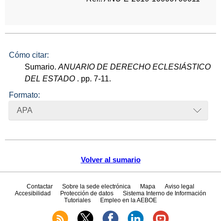
Cómo citar:
Sumario.
ANUARIO DE DERECHO ECLESIÁSTICO
DEL ESTADO
. pp. 7-11.
Formato:
APA
Volver al sumario
Contactar
Sobre la sede electrónica
Mapa
Aviso legal
Accesibilidad
Protección de datos
Sistema Interno de Información
Tutoriales
Empleo en la AEBOE