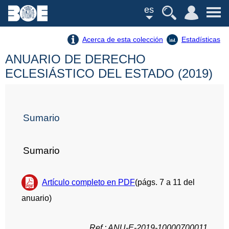
es
Acerca de esta colección
Estadísticas
ANUARIO DE DERECHO
ECLESIÁSTICO DEL ESTADO (2019)
Sumario
Sumario
Artículo completo en PDF
(págs. 7 a 11 del
anuario)
Ref.: ANU-E-2019-10000700011